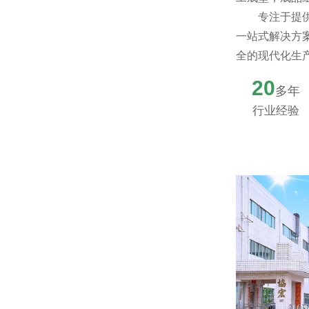
专注于提
一站式解决方案
全的现代化生
20
多年
行业经验