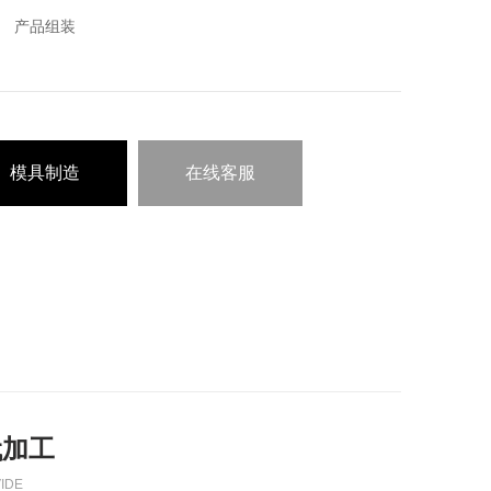
产品组装
模具制造
在线客服
代加工
IDE