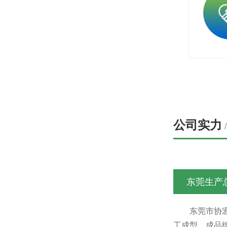
公司实力
东莞生产
东莞市协
工成型，成品