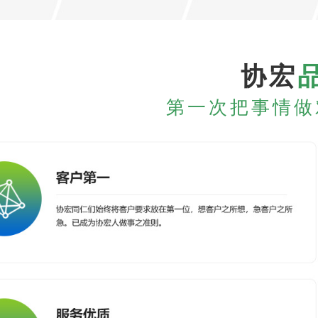
协宏
第一次把事情做