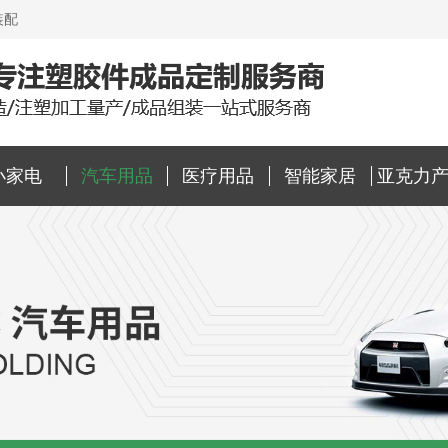
装配
小家电
汽车用品
医疗用品
智能家居
亚克力