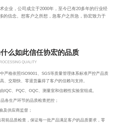
业，公司成立于2000年，至今已有20多年的行业经
不移的信念。想客户之所想，急客户之所急，协宏致力于
为什么如此信任协宏的品质
ROCESSING QUALITY
中严格依照ISO9001、SGS等质量管理体系标准严控产品质
高、交期快、零退货赢得了客户的信赖与支持。
由IQC、PQC、OQC、测量室和信赖性实验室组成。
产品各生产环节的品质检查把控；
检验及供应商监督；
出荷前品质检查，保证每一批产品满足客户的品质要求，零