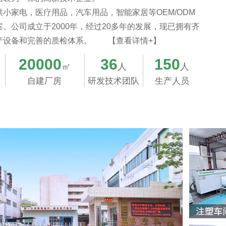
供小家电，医疗用品，汽车用品，智能家居等OEM/ODM
。公司成立于2000年，经过20多年的发展，现已拥有齐
产设备和完善的质检体系。
【查看详情+】
20000
36
150
㎡
人
人
自建厂房
研发技术团队
生产人员