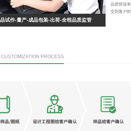
品质部设有
交到客户的
样品试作-量产-成品包装-出荷-全程品质监管
/ CUSTOMIZATION PROCESS