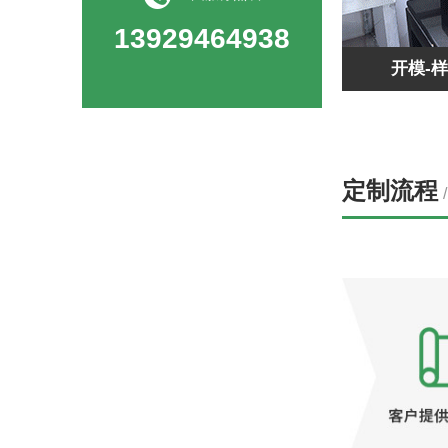
13929464938
开模-
定制流程