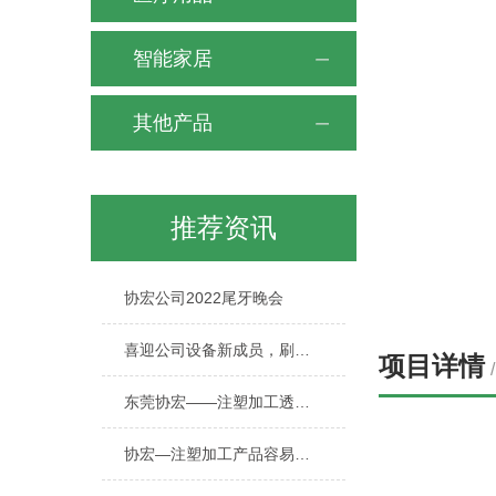
智能家居
其他产品
推荐资讯
协宏公司2022尾牙晚会
喜迎公司设备新成员，刷新协宏制造能力至新的台阶！
项目详情
东莞协宏——注塑加工透明产品时需要关注哪些环节？
协宏—注塑加工产品容易产生气泡的原因有哪些？