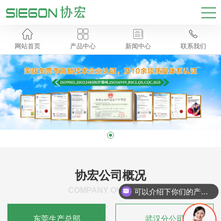




网站首页
产品中心
新闻中心
联系我们
协宏公司概况
COMPANY OVERVIEW
可以介绍下你们的产品么
东莞生产总部
武汉分公司