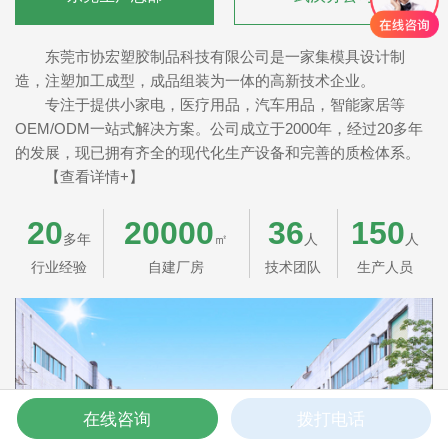
东莞市协宏塑胶制品科技有限公司是一家集模具设计制
造，注塑加工成型，成品组装为一体的高新技术企业。
专注于提供小家电，医疗用品，汽车用品，智能家居等
OEM/ODM一站式解决方案。公司成立于2000年，经过20多年
的发展，现已拥有齐全的现代化生产设备和完善的质检体系。
【查看详情+】
20
20000
36
150
多年
㎡
人
人
行业经验
自建厂房
技术团队
生产人员
在线咨询
拨打电话